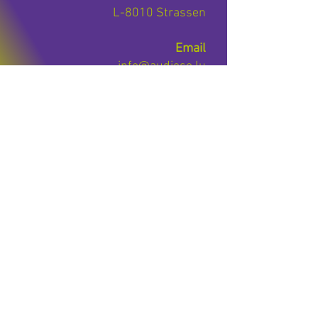
L-8010 Strassen
Email
info@audiese.lu
Téléphone
+352 27 39 74 50