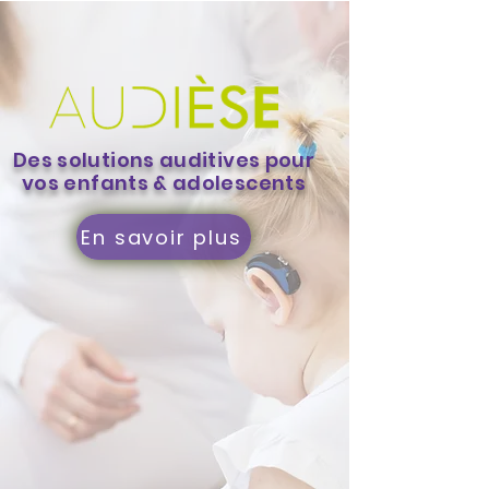
Des solutions auditives pour
vos enfants & adolescents
En savoir plus