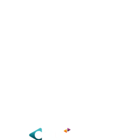
Mentions légales
Politique de protection des données
© 2022
Audièse
| All rights reserved